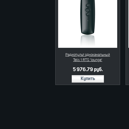
Радиопульт одноканальный
Telis 1 RTS ‘lounge’
5 976.79 руб.
Купить