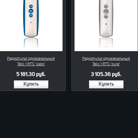
Радиопульт одноканальный
Радиопульт одноканальный
Telis 1 RTS ‘patio’
Telis 1 RTS ‘pure’
5 181.30 руб.
3 105.36 руб.
Купить
Купить