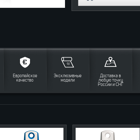
Европейское
Эксклюзивные
Доставка в
качество
модели
любую точку
России и СНГ