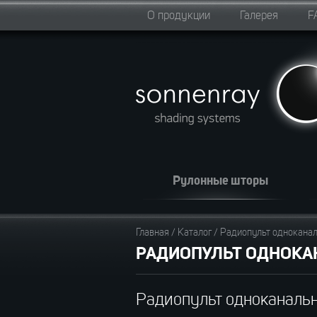
О продукции
Галерея
F
Рулонные шторы
Главная
/
Каталог
/
Радиопульт одноканальн
РАДИОПУЛЬТ ОДНОКАНА
Радиопульт одноканальный