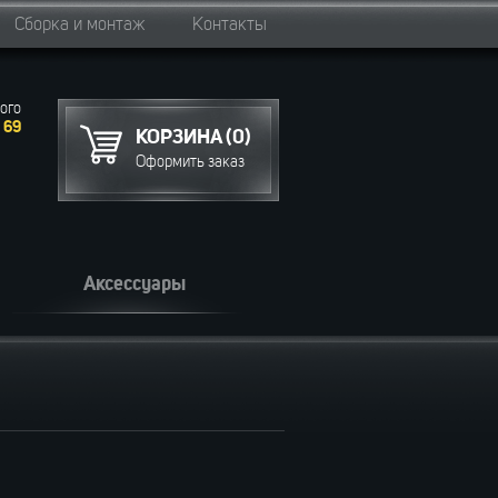
Сборка и монтаж
Контакты
ого
 69
КОРЗИНА (0)
Оформить заказ
Аксессуары