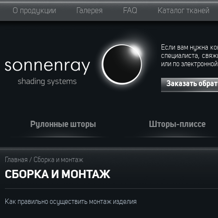
О продукции
Галерея
FAQ
Каталог тканей
Если вам нужна ко
специалиста, свяж
или по электронной
Заказать обра
Рулонные шторы
Шторы-плиссе
Главная
/
Сборка и монтаж
СБОРКА И МОНТАЖ
Как правильно осуществить монтаж изделия