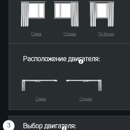
Слева
Справа
По бокам
Расположение двигателя:
Слева
Справа
3
Выбор двигателя: