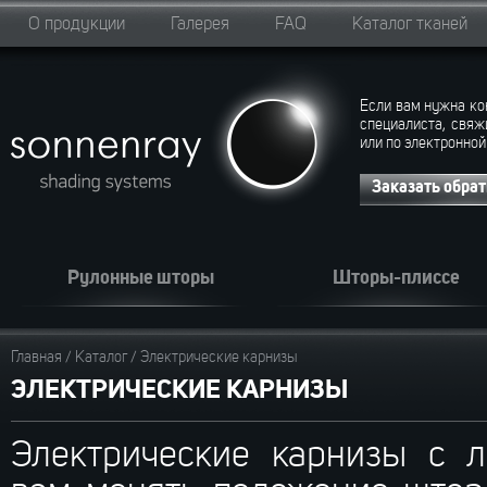
О продукции
Галерея
FAQ
Каталог тканей
Если вам нужна ко
специалиста, свяж
или по электронной
Заказать обра
Рулонные шторы
Шторы-плиссе
Главная
/
Каталог
/
Электрические карнизы
ЭЛЕКТРИЧЕСКИЕ КАРНИЗЫ
Электрические карнизы с л