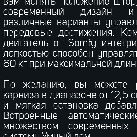
вам менять положение штор
современный дизайн и 
различные варианты управл
передовые достижения. Ко
двигатель от Somfy интегр
легкостью способен управля
60 кг при максимальной длине
По желанию, вы можете р
карниза в диапазоне от 12,5 
и мягкая остановка добавл
Встроенные автоматическ
множеством современных 