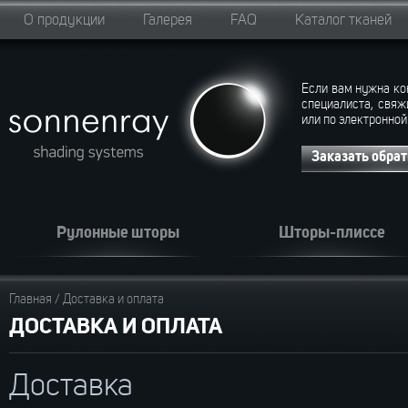
О продукции
Галерея
FAQ
Каталог тканей
Если вам нужна ко
специалиста, свяж
или по электронной
Заказать обра
Рулонные шторы
Шторы-плиссе
Главная
/
Доставка и оплата
ДОСТАВКА И ОПЛАТА
Доставка