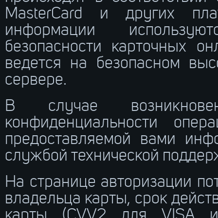
MasterCard и других пл
информации использую
безопасности карточных он
ведется на безопасном выс
сервере.
В случае возникнов
конфиденциальности опе
предоставляемой вами инф
службой технической поддер
На странице авторизации по
владельца карты, срок дейс
карты (CVV2 для VISA и