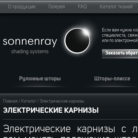
О продукции
Галерея
FAQ
Каталог тканей
Если вам нужна ко
специалиста, свяж
или по электронной
Заказать обра
Рулонные шторы
Шторы-плиссе
Главная
/
Каталог
/
Электрические карнизы
ЭЛЕКТРИЧЕСКИЕ КАРНИЗЫ
Электрические карнизы с л