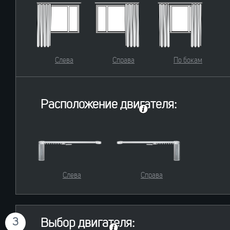
Слева
Справа
По бокам
Расположение двигателя:
Слева
Справа
3
Выбор двигателя: