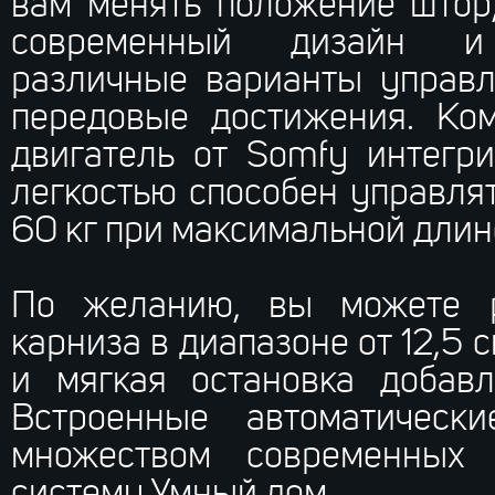
вам менять положение штор
современный дизайн и 
различные варианты управл
передовые достижения. Ко
двигатель от Somfy интегр
легкостью способен управля
60 кг при максимальной длине
По желанию, вы можете р
карниза в диапазоне от 12,5 
и мягкая остановка добавл
Встроенные автоматическ
множеством современных 