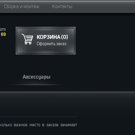
Сборка и монтаж
Контакты
ого
 69
КОРЗИНА (0)
Оформить заказ
Аксессуары
сколько важное место в заказе занимает