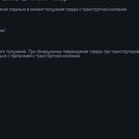
иком отдельно в момент получения товара о транспортной компании
ии"
его получения. При обнаружении повреждения товара при транспортиро
ься с претензией к транспортной компании.