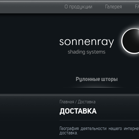
О продукции
Галерея
F
Рулонные шторы
Главная
/
Доставка
ДОСТАВКА
География деятельности нашего интерне
доставка.