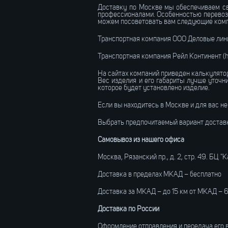
Доставку по Москве мы обеспечиваем сво
профессионалами. Особенностью перевози
можем посоветовать вам следующие комп
Транспортная компания ООО Деловые линии 
Транспортная компания Рейл Континент (htt
На сайтах компаний приведен калькулятор
Вес изделия и его габариты лучше уточн
которое будет установлено изделие.
Если вы находитесь в Москве и для вас не
Выбрать предпочитаемый вариант доставк
Самовывоз из нашего офиса
Москва, Рязанский пр., д. 2, стр. 49. БЦ "
Доставка в пределах МКАД – бесплатно
Доставка за МКАД – до 15 км от МКАД – 
Доставка по России
Оформление отправления и передача его 