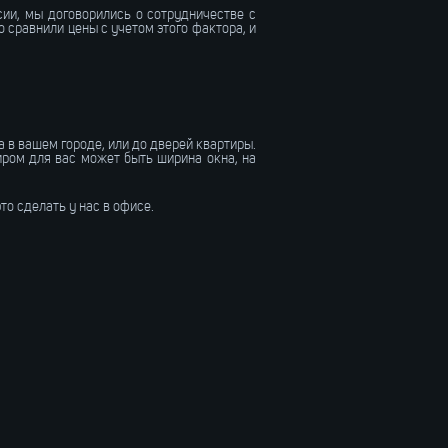
сии, мы договорились о сотрудничестве с
сравнили цены с учетом этого фактора, и
 в вашем городе, или до дверей квартиры.
иром для вас может быть ширина окна, на
то сделать у нас в офисе.