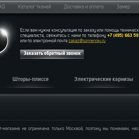
AQ
Каталог тканей
Доставка и оплата
Замер
Если вам нужна консультация по заказу или помощь техническ
специалиста, свяжитесь с нами по телефону
+7 (495) 663 59
или по электронной почте
zakaz@sonnenray.ru
Заказать обратный звонок
Шторы-плиссе
Электрические карнизы
т-магазина не ограничена только Москвой, поэтому мы понимаем, на