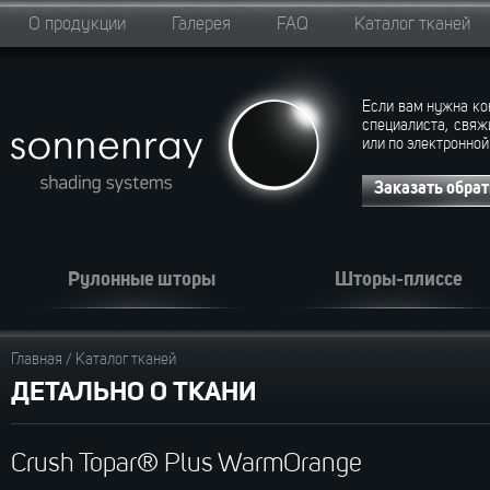
О продукции
Галерея
FAQ
Каталог тканей
Если вам нужна ко
специалиста, свяж
или по электронной
Заказать обра
Рулонные шторы
Шторы-плиссе
Главная
/
Каталог тканей
ДЕТАЛЬНО О ТКАНИ
Crush Topar® Plus WarmOrange