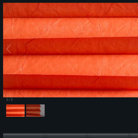
1
/
2