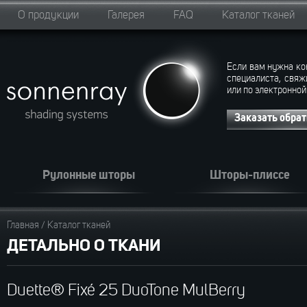
О продукции
Галерея
FAQ
Каталог тканей
Если вам нужна ко
специалиста, свяж
или по электронной
Заказать обра
Рулонные шторы
Шторы-плиссе
Главная
/
Каталог тканей
ДЕТАЛЬНО О ТКАНИ
Duette® Fixé 25 DuoTone MulBerry